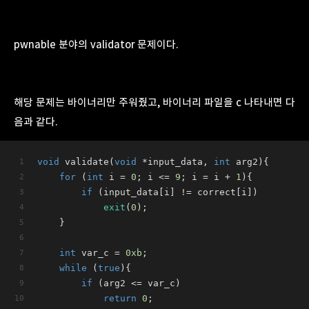
pwnable 분야의 validator 문제이다.
해당 문제는 바이너리만 주워줬고, 바이너리 파일을 c 나타내면 다
음과 같다.
void
validate
(
void
 *input_data, 
int
 arg2)
{
for
 (
int
 i = 
0
; i <= 
9
; i = i + 
1
){
if
 (input_data[i] != correct[i])
exit
(
0
);
    }
int
 var_c = 
0xb
;
while
 (
true
){
if
 (arg2 <= var_c)
return
0
;