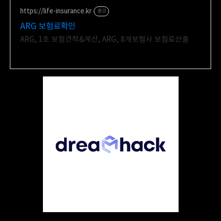
와이파이 프리존 구축. 견적문의
https://life-insurance.kr
광고
ARG 보험료확인
ARG, 1초 보험견적&계산, ARG, 8개보험사 보험료산출