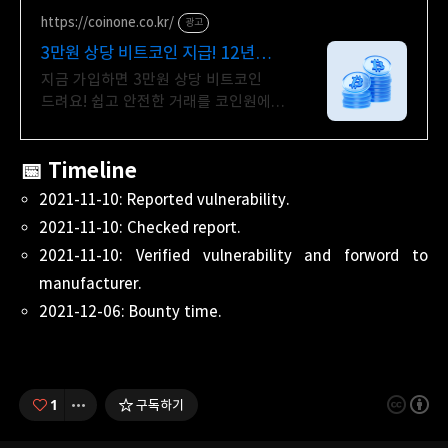
https://coinone.co.kr/
광고
3만원 상당 비트코인 지급! 12년
무사고 거래소
지금 가입하면 3만원 상당 비트코인
드려요! 쉽고 안전한 거래를 코인원에서
시작
📅 Timeline
2021-11-10: Reported vulnerability.
2021-11-10: Checked report.
2021-11-10: Verified vulnerability and forword to
manufacturer.
2021-12-06: Bounty time.
1
구독하기