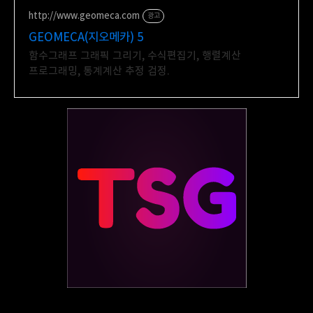
http://www.geomeca.com
광고
GEOMECA(지오메카) 5
함수그래프 그래픽 그리기, 수식편집기, 행렬계산
프로그래밍, 통계계산 추정 검정.