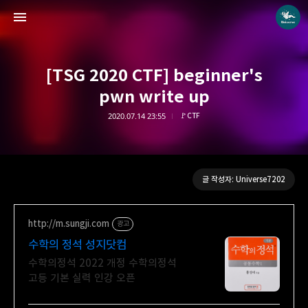
[TSG 2020 CTF] beginner's
pwn write up
2020.07.14 23:55
🚩CTF
Universe blog
Universe7202
글 작성자: Universe7202
http://m.sungji.com
광고
수학의 정석 성지닷컴
수학의정석 2022 개정 수학의정석
고등 기본 실력 인강 오픈