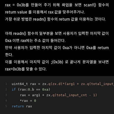
rax = 0x3b를 만들어 주기 위해 롸업을 보면 scanf() 함수의
return value 를 이용해서 rax 값을 맞추어주거나.
가장 쉬운 방법은 readn() 함수의 return 값을 이용하는 것이다.
아래 readn() 함수의 일부분을 보면 사용자가 입력한 마지막 값이
0xa 이면 rax에는 주소 값이 들어간다.
만약 사용자가 입력한 마지막 값이 0xa가 아니면 0xa를 return
한다.
이를 이용해서 마지막 값이 ;(0x3b) 로 끝나게 문자열을 보내면
rax=0x3b를 맞출 수 있다.
uint64_t rax = zx.
q(zx.d(*(arg1 + zx.q(total_input
if
 (rax:
0
.b == 
0xa
)
    rax = arg1 + zx.
q(total_input_cnt - 1)
    *rax = 
0
return
 rax