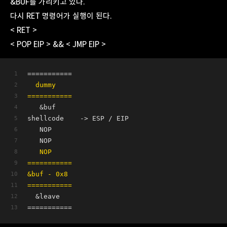
&BUF를 가리키고 있다.
다시 RET 명령어가 실행이 된다.
< RET >
< POP EIP > && < JMP EIP >
===========
  dummy   
===========
   &buf
shellcode    -> ESP / EIP
   NOP      
   NOP        
   NOP
===========
&buf - 0x8 
===========
  &leave   
=========== 