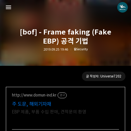
[bof] - Frame faking (Fake
EBP) 공격 기법
2019.09.25 19:46
🔒Security
Universe blog
Universe7202
글 작성자: Universe7202
http://www.domun-ind.kr
광고
주 도문, 해외기자재
EBP 제품, 부품 수입 판매, 견적문의 환영