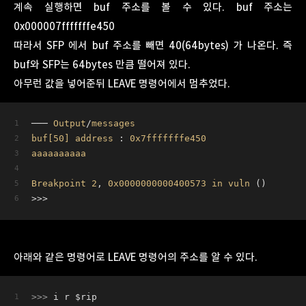
계속 실행하면 buf 주소를 볼 수 있다. buf 주소는
0x000007fffffffe450
따라서 SFP 에서 buf 주소를 빼면 40(64bytes) 가 나온다. 즉
buf와 SFP는 64bytes 만큼 떨어져 있다.
아무런 값을 넣어준뒤 LEAVE 명령어에서 멈추었다.
─── 
Output
/
messages
buf
[50]
address
 : 
0x7fffffffe450
aaaaaaaaaa
Breakpoint
2
, 
0x0000000000400573
in
vuln
 ()
>>>  
아래와 같은 명령어로 LEAVE 명령어의 주소를 알 수 있다.
>>>
i r $rip