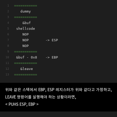
===========
   dummy
===========
    &buf
 shellcode
    NOP      
    NOP        -> ESP
    NOP
===========
 &buf - 0x8    -> EBP
===========
   &leave 
===========
위와 같은 스택에서 EBP, ESP 레지스터가 위와 같다고 가정하고,
LEAVE 명령어를 실행해야 하는 상황이라면,
< PUHS ESP, EBP >