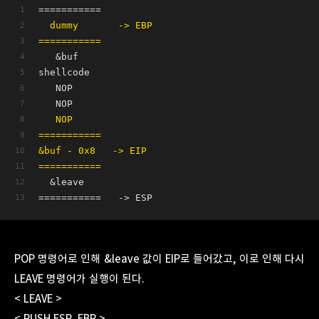
===========
  dummy       -> EBP
===========
   &buf
shellcode
   NOP      
   NOP        
   NOP
===========
&buf - 0x8   -> EIP
===========
  &leave   
===========   -> ESP
POP 명령어로 인해 &leave 값이 EIP로 들어갔고, 이로 인해 다시
LEAVE 명령어가 실행이 된다.
< LEAVE >
< PUSH ESP, EBP >