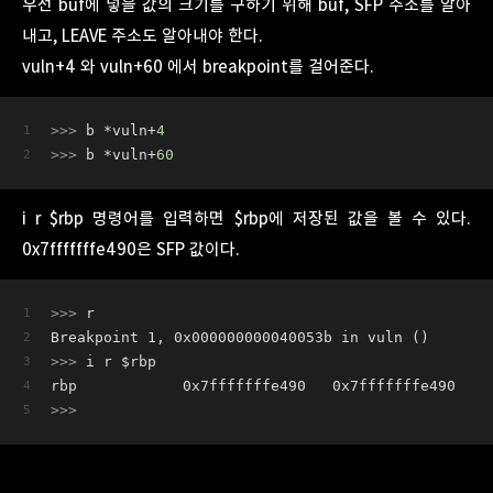
우선 buf에 넣을 값의 크기를 구하기 위해 buf, SFP 주소를 알아
내고, LEAVE 주소도 알아내야 한다.
vuln+4 와 vuln+60 에서 breakpoint를 걸어준다.
>>>
b *vuln+
4
>>>
b *vuln+
60
i r $rbp 명령어를 입력하면 $rbp에 저장된 값을 볼 수 있다.
0x7fffffffe490은 SFP 값이다.
>>>
r
Breakpoint 1, 0x000000000040053b in vuln ()
>>>
i r $rbp
rbp            0x7fffffffe490   0x7fffffffe490
>>>