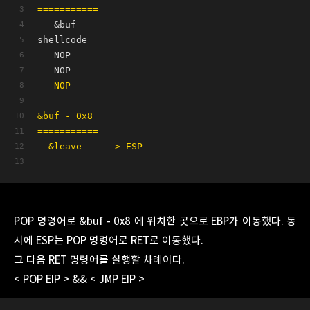
===========
   &buf
shellcode
   NOP      
   NOP        
   NOP
===========
&buf - 0x8
===========
  &leave     -> ESP
===========
POP 명령어로 &buf - 0x8 에 위치한 곳으로 EBP가 이동했다. 동
시에 ESP는 POP 명령어로 RET로 이동했다.
그 다음 RET 명령어를 실행할 차례이다.
< POP EIP > && < JMP EIP >