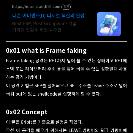
https://m.amaranth10.com
광고
더존 아마란스10 디지털 혁신의 완성
Next ERP, Post Groupware 기업
디지털 전환을 위한 솔루션
0x01 what is Frame faking
Frame faking 공격은 RET까지 덮어 쓸 수 있는 상태이고 RET에
스택 또는 라이브러리 주소 등을 덮어 씌울 수 없는 상황일때 사용
하는 공격 기법이다.
이 공격 기법은 SFP를 덮어씌우고 RET 주소를 leave 주소로 덮어
씌워 buf에 있는 shellcode를 실행하게 할 수 있다.
0x02 Concept
이 글은 64bit를 기준으로 설명을 적었다.
우선 이 공격을 배우기 위해서는 LEAVE 명령어와 RET 명령어에