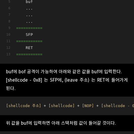
    buf
    ...      
    ...
    ...
===========
    SFP      
===========
    RET 
===========
buf에 bof 공격이 가능하여 아래와 같은 값을 buf에 입력한다.
[shellcode - 0x8] 는 SFP에, (leave 주소) 는 RET에 들어가게
된다.
[shellcode 주소]
 + 
[shellcode]
 + 
[NOP]
 + 
[shellcode - 
위 값을 buf에 입력하면 아래 스택처럼 값이 들어갈 것이다.