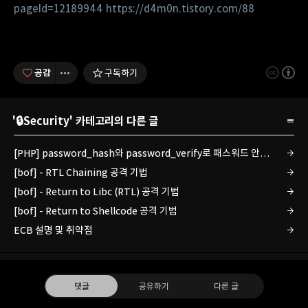
pageId=12189944
https://d4m0n.tistory.com/88
공감
구독하기
'
🔒Security
' 카테고리의 다른 글
[PHP] password_hash와 password_verify로 패스워드 안전하게 관리하기
[bof] - RTL Chaining 공격 기법
[bof] - Return to Libc (RTL) 공격 기법
[bof] - Return to Shellcode 공격 기법
ECB 설명 및 취약점
댓글
공유하기
다른 글