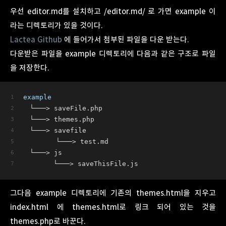
우선 editor.md를 설치하고 /editor.md/ 로 가면 example 이
라는 디렉토리가 있을 것이다.
Lactea Github
에 들어가서 첨부된 파일을 다운 받는다.
다운받은 파일을 example 디렉토리에 다음과 같은 구조로 파일
을 저장한다.
example
　└───> saveFile.php
　└───> themes.php
　└───> savefile
　　　　　└───> test.md
　└───> js
 　　　　└───> saveThisFile.js
그다음 example 디렉토리에 기존의 themes.html을 지우고
index.html 에 themes.html로 링크 되어 있는 것을
themes.php로 바꾼다.