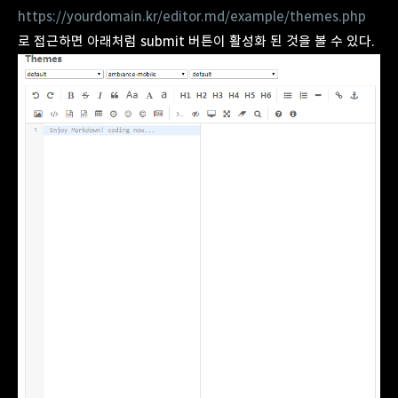
https://yourdomain.kr/editor.md/example/themes.php
로 접근하면 아래처럼 submit 버튼이 활성화 된 것을 볼 수 있다.