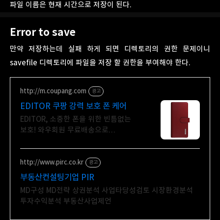
파일 이름은 현재 시간으로 저장이 된다.
Error to save
만약 저장하는데 실패 하게 되면 디렉토리의 권한 문제이니
savefile 디렉토리에 파일을 저장 할 권한을 부여해야 한다.
http://m.coupang.com
광고
EDITOR 쿠팡 강력 보호 폰 케어
EDITOR, 소중한 폰을 위한 빈틈없는
보호! 와우회원 무료배송으로
만나보세요.
http://www.pirc.co.kr
광고
부동산컨설팅기업 PIR
MD구성 MD전략 상권분석 사업타당성검토 시장환경분석
투자수익분석 부동산사업제언