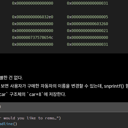
      
0
x
0000000000000000
0
x
0000000000000031
      
0
x
00000000006032
e
0
0
x
0000000000000005
      
0
x
0000000000000000
0
x
0000000000603260
      
0
x
0000000000000000
0
x
0000000000000021
      
0
x
000000737578654
c      
0
x
0000000000000000
      
0
x
0000000000000000
0
x
0000000000000031
별한 건 없다.
수를 보면 사용자가 구매한 자동차의 이름을 변경할 수 있는데, snprintf(
`car` 구조체의 `car+8`에 저장한다.