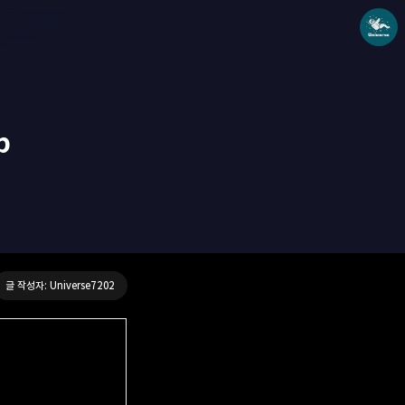
p
Universe blog
Universe7202
글 작성자: Universe7202