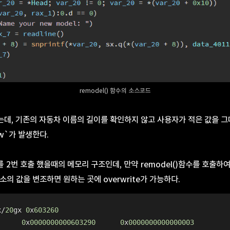
remodel() 함수의 소스코드
데, 기존의 자동차 이름의 길이를 확인하지 않고 사용자가 적은 값을 그
low`가 발생한다.
를 2번 호출 했을때의 메모리 구조인데, 만약 remodel()함수를 호출하여 
 주소의 값을 변조하면 원하는 곳에 overwrite가 가능하다.
x/
20
gx 
0
x
603260
      
0
x
0000000000603290
0
x
0000000000000003