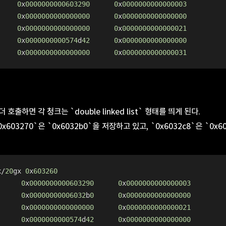
     
0
x
0000000000603290
0
x
0000000000000003
     
0
x
0000000000000000
0
x
0000000000000000
     
0
x
0000000000000000
0
x
0000000000000021
     
0
x
0000000000574
d
42
0
x
0000000000000000
     
0
x
0000000000000000
0
x
0000000000000031
더 호출하면 각 청크는 `double linked list` 형태를 띄게 된다.
603270`은 `0x6032b0`을 저장하고 있고, `0x6032c8`은 `0x
x/
20
gx 
0
x
603260
      
0
x
0000000000603290
0
x
0000000000000003
      
0
x
00000000006032
b
0
0
x
0000000000000000
      
0
x
0000000000000000
0
x
0000000000000021
      
0
x
0000000000574
d
42
0
x
0000000000000000