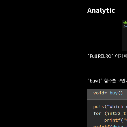
Analytic
`Full RELRO` 이기
`buy()` 함수를 