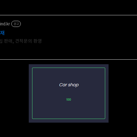
nd.kr
광고
자재
수입 판매, 견적문의 환영