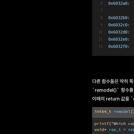
0x6032a0
: 
0x6032b0
: 
0x6032c0
: 
0x6032d0
: 
0x6032e0
: 
0x6032f0
: 
다른 함수들은 딱히 특
`remodel()` 함
이때의 return 값을 