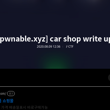
[pwnable.xyz] car shop write u
2020.08.09 12:36
🚩CTF
com/
광고
품 쇼핑몰
및 가격 배송일표시 바로구매가능