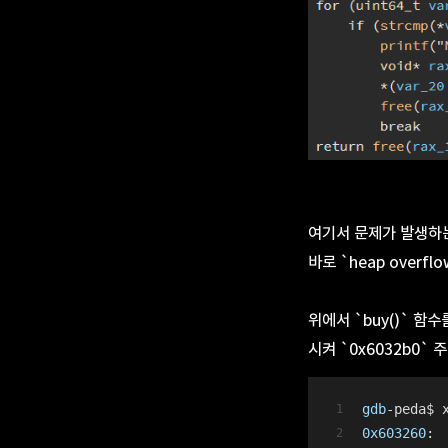
여기서 문제가 발생하는
바로 `heap overf
위에서 `buy()` 함수
시켜 `0x6032b0`
gdb
-peda$ 
0x603260
: 