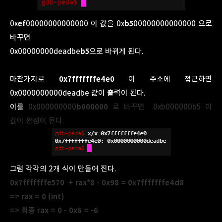
0x
ef
00000000000000 이 값을 0x
b5
00000000000000 으로
바꾸면
0x00000000deadbe
b5
으로 바뀌게 된다.
마찬가지로
0x7fffffffe4e0
이 주소에 접근하면
0x0000000000deadbe 값이 출력이 된다.
이를
0x000000000
b000000
로 바꾸면 0xb000000b5 이
값이 완성이 된다.
그럼 각각의 2개 식이 만들어 진다.
0x7fffffffe570
+ rax*8 - 0x98 =
0x7fffffffe4d8
=> rax = 0 (int)
=> 최종 rax = 0 - 0x6 = -6