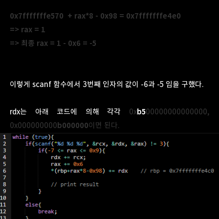
0x7fffffffe570
+ rax*8 - 0x98 =
0x7fffffffe4e0
=> rax = 1
=> 최종 rax = 1 - 0x6 = -5
이렇게 scanf 함수에서 3번째 인자의 값이 -6과 -5 임을 구했다.
rdx는 아래 코드에 의해 각각
0x
b5
00000000000000,
0x000000000
b000000
이면 된다.