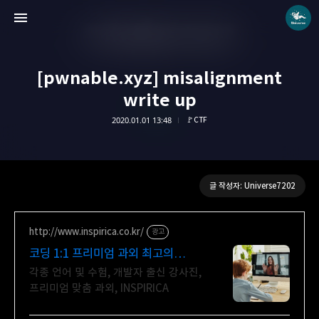
[pwnable.xyz] misalignment
write up
2020.01.01 13:48
🚩CTF
Universe blog
Universe7202
글 작성자: Universe7202
http://www.inspirica.co.kr/
광고
코딩 1:1 프리미엄 과외 최고의
선생님들과 함께
각종 언어 및 수험, 개발자 출신 강사진,
프리미엄 맞춤 과외, INSPIRICA