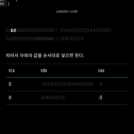
pseudo code
0x
b5
00000000000000 = -5404319552844595200‬
0x0000000000
b00000
= 184549376‬
따라서 아래의 값을 순서대로 넣으면 된다.
rcx
rdx
rax
0
-5404319552844595200‬
-6
0
184549376‬
-5