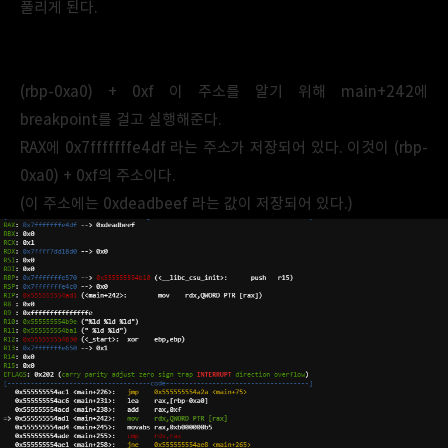
풀리게 된다.
(rbp-0xa0) + 0xf 이 주소를 알기 위해 main+242에
breakpoint를 걸고 실행해준다.
RAX에 0x7fffffffe4df 라는 주소가 저장되어 있다. 이것이
(rbp-
0xa0) + 0xf의 주소이다.
(이 주소에는 0xdeadbeef 라는 값이 저장되어 있다.)