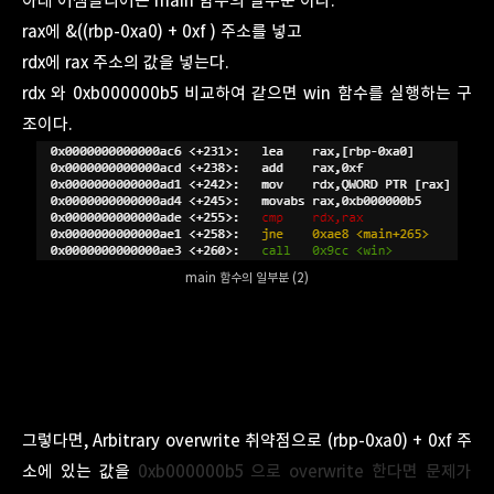
아래 어셈블리어는 main 함수의 일부분 이다.
rax에 &((rbp-0xa0) + 0xf ) 주소를 넣고
rdx에 rax 주소의 값을 넣는다.
rdx 와 0xb000000b5 비교하여 같으면 win 함수를 실행하는 구
조이다.
main 함수의 일부분 (2)
그렇다면, Arbitrary overwrite 취약점으로 (rbp-0xa0) + 0xf 주
소에 있는 값을
0xb000000b5 으로 overwrite 한다면 문제가