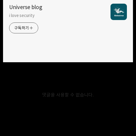
Universe blog
i love security
구독하기
카카오톡
라인
트위터
구독하기
카카오스토리
밴드
네이버 블로그
Pocke
2020.01.02
[pwnable.xyz] two targets write up
pwnable.xyz 8번째 문제 two targets 이다. 바이너리를 실행하면
댓글을 사용할 수 없습니다.
아래 처럼 유저에게 name, nationality, age를 입력받는 것을 볼 수
있다. 4번을 누를 시 어떤 조건에 만족 한다면 flag를 획득 할 수 있는 것
같다. 이 문제는 제목 그대로 2개의 타겟이다. 2가지 중 하나의 방법을
택하여 문제를 풀 수 있다. 아래에는 2가지 풀이 법을 설명 해놓았다.
Analyze 1 (GOT overwrite) challenge 바이너리에는 아래처럼
여러개의 사용자 정의 함수가 있을 것을 볼 수 있다. 이번에 auth 라는