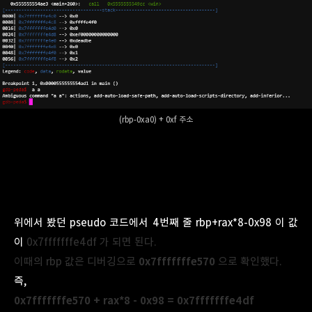
(rbp-0xa0) + 0xf 주소
위에서 봤던 pseudo 코드에서 4번째 줄 rbp+rax*8-0x98 이 값
이
0x7fffffffe4df
가 되면 된다.
이때의 rbp 값은 디버깅으로
0x7fffffffe570
으로
확인했다.
즉,
0x7fffffffe570 + rax*8 - 0x98 =
0x7fffffffe4df