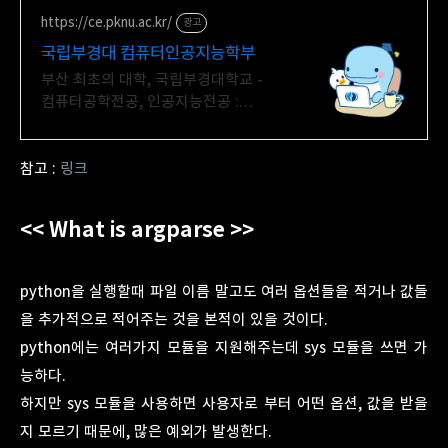
https://ce.pknu.ac.kr/
광고
국립부경대 컴퓨터인공지능학부
부산 최초의 대학, 국립부경대학교 -
컴퓨터공학전공, 인공지능전공 :
과학기술정보통신부
소프트웨어중심대학 187억 선정
참고 :
링크
<< What is argparse >>
python을 실행할때 파일 이름 말고도 여러 옵션들을 적거나 값들
을 추가적으로 적어주는 것을 본적이 있을 것이다.
python에는 여러가지 모듈을 지원해주는데 sys 모듈을 쓰면 가
능하다.
하지만 sys 모듈을 사용하면 사용자로 부터 어떤 옵션, 값을 받을
지 모르기 때문에, 많은 예외가 발생한다.