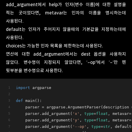
add_argument에서 help가 인자(변수 이름)에 대한 설명을
적는 곳이었다면, metavar는 인자의 이름을 명시하는데
사용된다.
default는 인자가 주어지지 않을때의 기본값을 지정하는데에
사용된다.
choices는 가능한 인자 목록을 제한하는데 사용된다.
연산에 대한 add_argument에서는 dest 옵션을 사용하지
않았다. 변수명이 지정되지 않았다면, ‘–op’에서 ‘–‘만 뗀
뒷부분을 변수명으로 사용한다.
import
 argparse
def
main
():
	parser = argparse.ArgumentParser(description 
	parser.add_argument(
'x'
, 
type
=
float
, metavar=
	parser.add_argument(
'y'
, 
type
=
float
, metavar=
	parser.add_argument(
'--op'
, 
type
=
str
, default