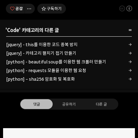
공감
구독하기
'
Code
' 카테고리의 다른 글
[jquery] - this를 이용한 코드 중복 방지
[jquery] - 카테고리 펼치기 접기 만들기
[python] - beautiful soup를 이용한 웹 크롤러 만들기
[python] - requests 모듈을 이용한 웹 요청
[python] – sha256 암호화 및 복호화
댓글
공유하기
다른 글