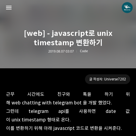
[web] - javascript로 unix
timestamp 변환하기
2019.08.07 03:07
Code
Universe blog
Universe7202
글 작성자: Universe7202
근무 시간에도 친구와 톡을 하기 위
해 web chatting with telegram bot 을 개발 했었다.
그런데 telegram api를 사용하면 date 값
이 unix timestamp 형태로 온다.
이를 변환하기 위해 아래 javascript 코드로 변환을 시켜준다.