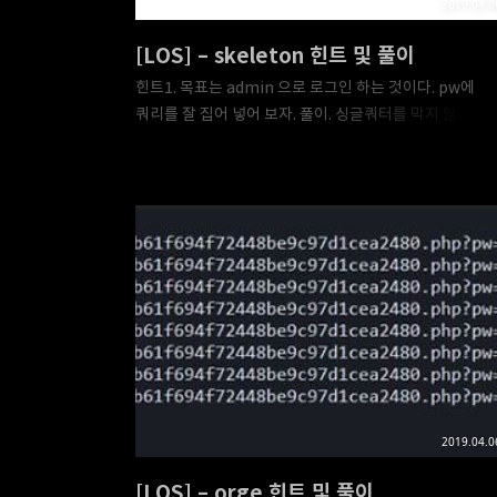
2019.04.0
[LOS] – skeleton 힌트 및 풀이
힌트1. 목표는 admin 으로 로그인 하는 것이다. pw에
쿼리를 잘 집어 넣어 보자. 풀이. 싱글쿼터를 막지 않고 있다
그러면 내가 원하는 쿼리를 넣을 수 있다는 뜻이다. ?pw=1
or id=’admin’%23
2019.04.0
[LOS] – orge 힌트 및 풀이