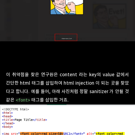
이 취약점을 찾은 연구원은 content 라는 key의 value 값에서
간단한 html 태그를 삽입하여 html injection 이 되는 곳을 찾았
다고 합니다. 예를 들어, 아래 사진처럼 정말 sanitizer 가 안될 것
같은
태그를 삽입한 거죠.
<font>