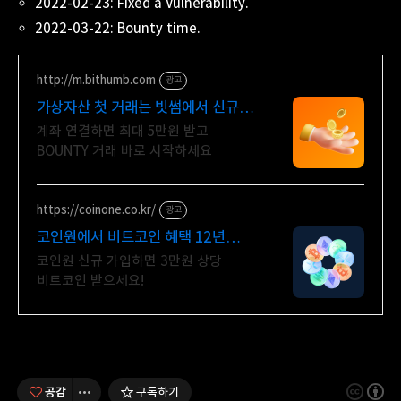
2022-02-23:
Fixed a Vulnerability.
2022-03-22: Bounty time.
http://m.bithumb.com
광고
가상자산 첫 거래는 빗썸에서 신규
가입 시 5만원 혜택
계좌 연결하면 최대 5만원 받고
BOUNTY 거래 바로 시작하세요
https://coinone.co.kr/
광고
코인원에서 비트코인 혜택 12년
무사고 거래소
코인원 신규 가입하면 3만원 상당
비트코인 받으세요!
공감
구독하기