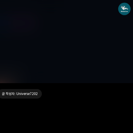
Universe blog
Universe7202
글 작성자: Universe7202