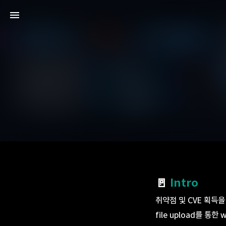
🚪
Intro
취약점 및 CVE 획득
file upload를 통