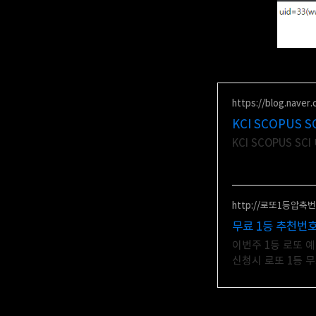
https://blog.naver
KCI SCOP
KCI
http://로또1등압축번
무료 1등 추천번
이번주 1등 로또 
신청시 로또 1등 