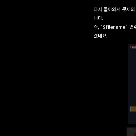
다시 돌아와서 문제의 코
니다.
즉, `$filename` 변
겠네요.