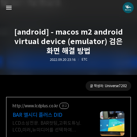
[android] - macos m2 android
virtual device (emulator) 검은
화면 해결 방법
2022.09.20 23:16
ETC
Universe blog
Universe7202
글 작성자: Universe7202
http://www.lcdplus.co.kr
광고
BAR 엘시디 플러스 DID
LCD소싱전문. BAR컷팅,고휘도튜닝.
LCD,미러,뉴미디어를 선택하여
DID제작