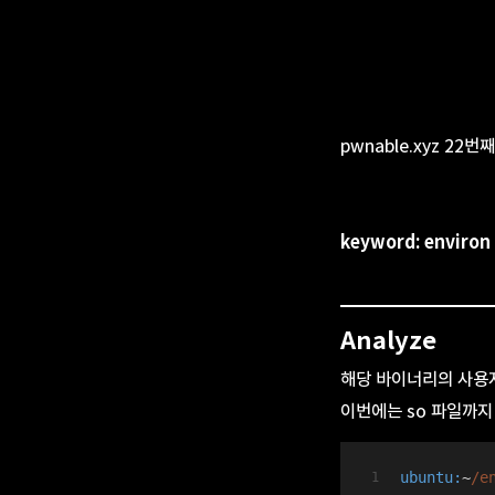
pwnable.xyz 22번
keyword: enviro
Analyze
해당 바이너리의 사용자
이번에는 so 파일까지
ubuntu:
~
/e