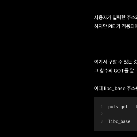
사용자가 입력한 주소의
하지만 PIE 가 적용되
여기서 구할 수 있는 것
그 함수의 GOT를 알 
이때 libc_base 주
puts_got - 
libc_base =