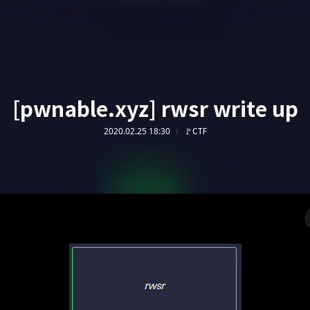
[pwnable.xyz] rwsr write up
2020.02.25 18:30
🚩CTF