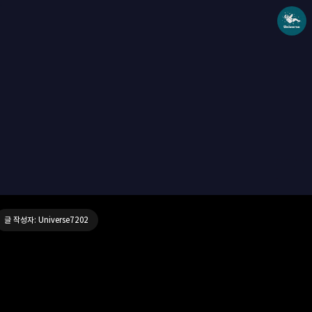
Universe blog
Universe7202
글 작성자: Universe7202