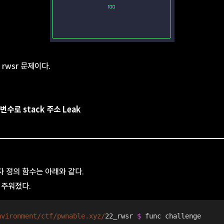
째 rwsr 문제이다.
n 변수로 stack 주소 Leak
 정의 함수는 아래와 같다.
 주워젔다.
nvironment/ctf
/pwnable.xyz/
22_rwsr 
$ 
func challenge