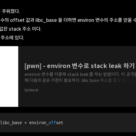
이 주워졌다.
변수의 offset 값과 libc_base 을 더하면 environ 변수의 주소를 얻을 
값은 stack 주소 이다.
 주소에 있다.
[pwn] - environ 변수로 stack leak 하기
environ 변수를 이용해 stack leak 를 하는 방법이다. 이 공
해 다음과 같은 가정이 필요하다. libc base 주소를 알고 있다. 
를 leak 할 수 있다. gdb-peda$ p 0x00007ffff79e4000 + 0x8
lactea.kr
libc_base + environ_
off