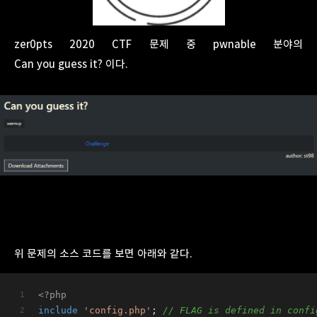
zer0pts 2020 CTF 문제 중 pwnable 분야의
Can you guess it? 이다.
위 문제의 소스 코드를 보면 아래와 같다.
<?php
include
'config.php'
; 
// FLAG is defined in confi