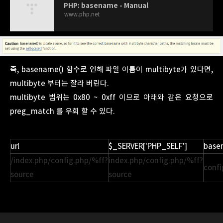
PHP: basename - Manual
www.php.net
즉, basename() 함수로 인해 파일 이름이 multibyte가 있다면,
multibyte 부터는 잘라 버린다.
multibyte 범위는 0x80 ~ 0xff 이므로 아래와 같은 요청으로
preg_match 를 우회 할 수 있다.
url
$_SERVER['PHP_SELF']
base
/index.php/config.php/%ff?
index.php/config.php/%ff?
confi
source
source