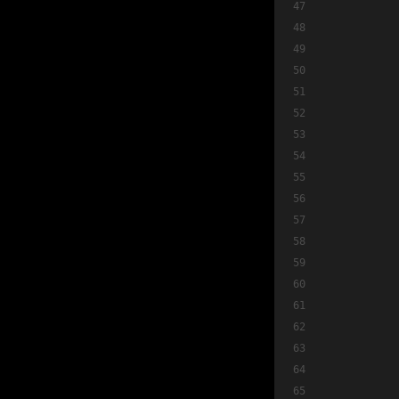
          
          
          
          
          
          