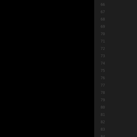
          
          
          
          
          
          